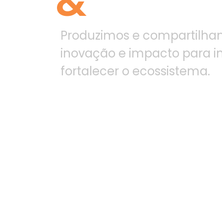
&
Conte
Produzimos e compartilh
inovação e impacto para ins
fortalecer o ecossistema.