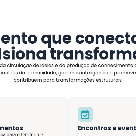
nto que conecta,
lsiona transform
 circulação de ideias e da produção de conhecimento qu
ontros da comunidade, geramos inteligência e promov
contribuem para transformações estruturais.
amentos
Encontros e even
a para o território e