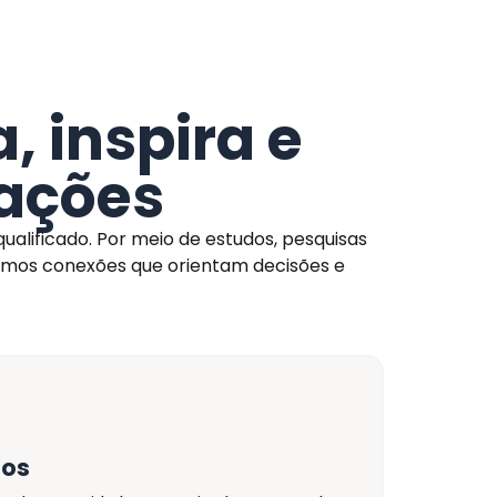
 inspira e
ações
alificado. Por meio de estudos, pesquisas
emos conexões que orientam decisões e
tos