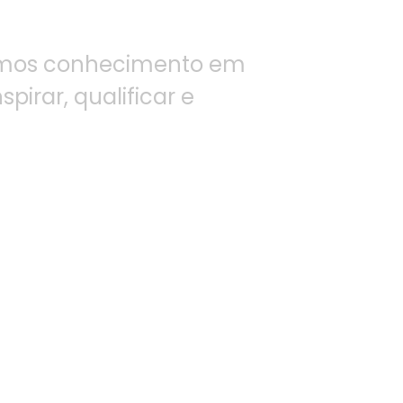
údos
amos conhecimento em
pirar, qualificar e