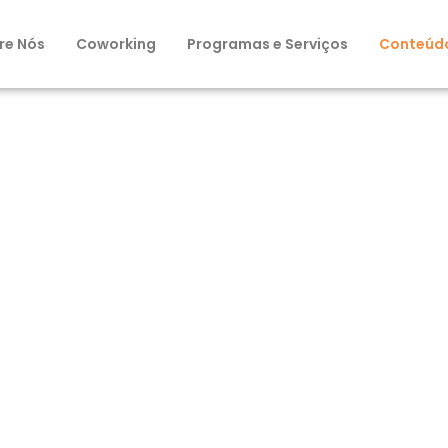
re Nós
Coworking
Programas e Serviços
Conteúd