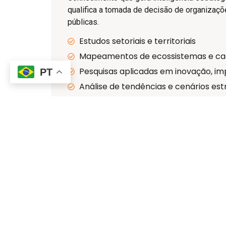
qualifica a tomada de decisão de organizaçõe
públicas.
Estudos setoriais e territoriais
Mapeamentos de ecossistemas e cad
Pesquisas aplicadas em inovação, im
PT
Análise de tendências e cenários est
Conheça nossa pr
E-book