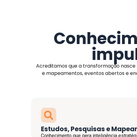
Conhecime
impu
Acreditamos que a transformação nasce da
e mapeamentos, eventos abertos e enc
Estudos, Pesquisas e Mape
Conhecimento que gera inteligência estratégic