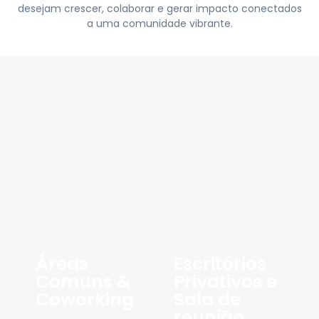
desejam crescer, colaborar e gerar impacto conectados
a uma comunidade vibrante.
Áreas
Escritórios
Comuns &
Privativos e
Coworking
Sala de
reunião