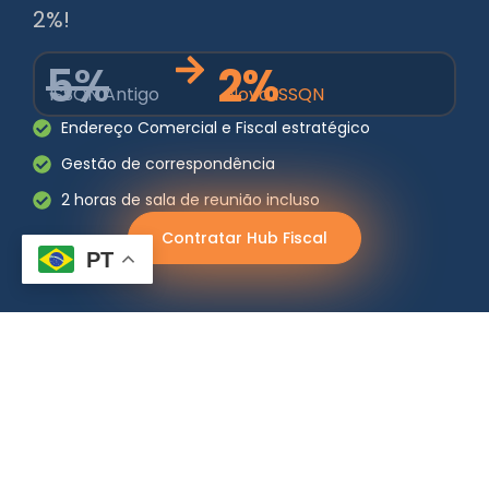
2%!
5%
2%
ISSQN Antigo
Novo ISSQN
Endereço Comercial e Fiscal estratégico
Gestão de correspondência
2 horas de sala de reunião incluso
Contratar Hub Fiscal
PT